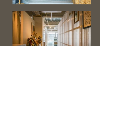
<< Back to works
株式会社リグランツ
関西（大阪・兵庫・京都・奈良）を中心とした
住宅リフォーム・店舗オフィスデザイン、リノベーションの
施工店です.
〒545-0013