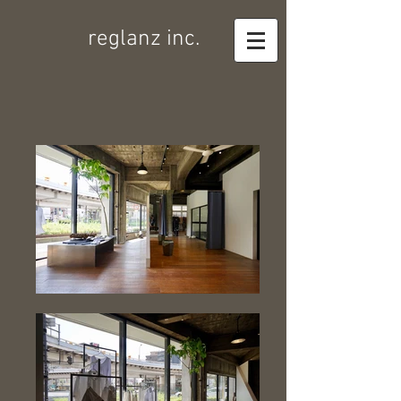
reglanz inc.